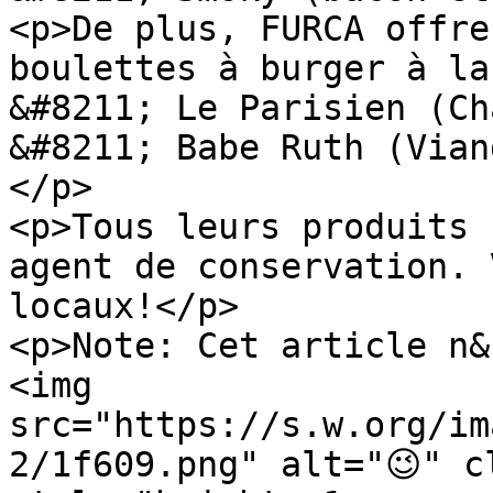
<p>De plus, FURCA offre
boulettes à burger à la
&#8211; Le Parisien (Ch
&#8211; Babe Ruth (Vian
</p>

<p>Tous leurs produits 
agent de conservation. 
locaux!</p>

<p>Note: Cet article n&
<img 
src="https://s.w.org/im
2/1f609.png" alt="😉" c