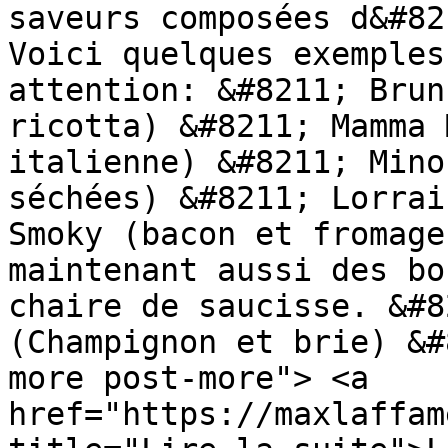
saveurs composées d&#82
Voici quelques exemples
attention: &#8211; Brun
ricotta) &#8211; Mamma 
italienne) &#8211; Mino
séchées) &#8211; Lorrai
Smoky (bacon et fromage
maintenant aussi des bo
chaire de saucisse. &#8
(Champignon et brie) &#
more post-more"> <a 
href="https://maxlaffam