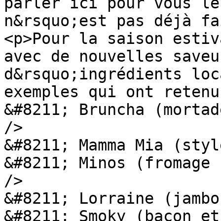
parler ici pour vous le
n&rsquo;est pas déjà fa
<p>Pour la saison estiv
avec de nouvelles saveu
d&rsquo;ingrédients loc
exemples qui ont retenu
&#8211; Bruncha (mortad
/>

&#8211; Mamma Mia (styl
&#8211; Minos (fromage 
/>

&#8211; Lorraine (jambo
&#8211; Smoky (bacon et