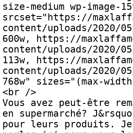
size-medium wp-image-159
srcset="https://maxlaff
content/uploads/2020/05
600w, https://maxlaffam
content/uploads/2020/05
113w, https://maxlaffam
content/uploads/2020/05
768w" sizes="(max-width
<br />

Vous avez peut-être rem
en supermarché? J&rsquo
pour leurs produits. Je