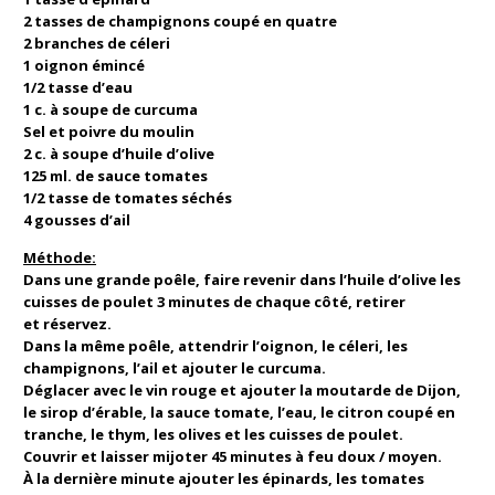
2 tasses de champignons coupé en quatre
2 branches de céleri
1 oignon émincé
1/2 tasse d’eau
1 c. à soupe de curcuma
Sel et poivre du moulin
2 c. à soupe d’huile d’olive
125 ml. de sauce tomates
1/2 tasse de tomates séchés
4 gousses d’ail
Méthode:
Dans une grande poêle, faire revenir dans l’huile d’olive les
cuisses de poulet 3 minutes de chaque côté, retirer
et réservez.
Dans la même poêle, attendrir l’oignon, le céleri, les
champignons, l’ail et ajouter le curcuma.
Déglacer avec le vin rouge et ajouter la moutarde de Dijon,
le sirop d’érable, la sauce tomate, l’eau, le citron coupé en
tranche, le thym, les olives et les cuisses de poulet.
Couvrir et laisser mijoter 45 minutes à feu doux / moyen.
À la dernière minute ajouter les épinards, les tomates