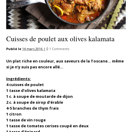
Cuisses de poulet aux olives kalamata
Publié le
14 mars 2016 |
1 Comments
Un plat riche en couleur, aux saveurs de la Toscane… même
si je n’y suis pas encore allé…
Ingrédients:
4 cuisses de poulet
1 tasse d’olives kalamata
1 c. à soupe de moutarde de dijon
2 c. à soupe de sirop d’érable
4-5 branches de thym frais
1 citron
1 tasse de vin rouge
1 tasse de tomates cerises coupé en deux
1 tasse d’épinard