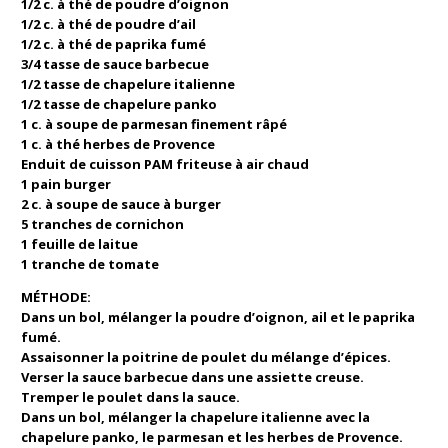
1/2 c. à thé de poudre d’oignon
1/2 c. à thé de poudre d’ail
1/2 c. à thé de paprika fumé
3/4 tasse de sauce barbecue
1/2 tasse de chapelure italienne
1/2 tasse de chapelure panko
1 c. à soupe de parmesan finement râpé
1 c. à thé herbes de Provence
Enduit de cuisson PAM friteuse à air chaud
1 pain burger
2 c. à soupe de sauce à burger
5 tranches de cornichon
1 feuille de laitue
1 tranche de tomate
MÉTHODE:
Dans un bol, mélanger la poudre d’oignon, ail et le paprika
fumé.
Assaisonner la poitrine de poulet du mélange d’épices.
Verser la sauce barbecue dans une assiette creuse.
Tremper le poulet dans la sauce.
Dans un bol, mélanger la chapelure italienne avec la
chapelure panko, le parmesan et les herbes de Provence.