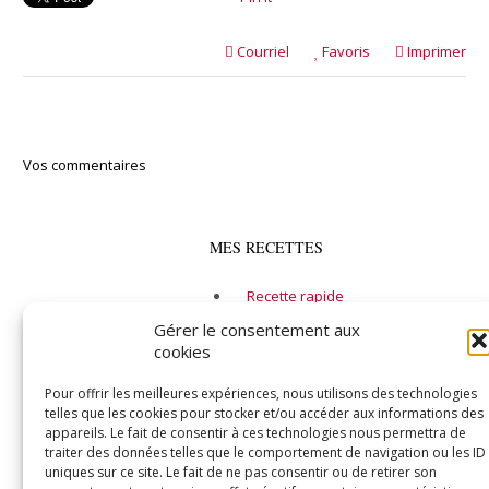
Courriel
Favoris
Imprimer
Vos commentaires
MES RECETTES
Recette rapide
Alcool
Gérer le consentement aux
cookies
Entrée
Soupe
Pour offrir les meilleures expériences, nous utilisons des technologies
telles que les cookies pour stocker et/ou accéder aux informations des
Plat principal
appareils. Le fait de consentir à ces technologies nous permettra de
traiter des données telles que le comportement de navigation ou les ID
Fruits de mer
uniques sur ce site. Le fait de ne pas consentir ou de retirer son
Végétarien