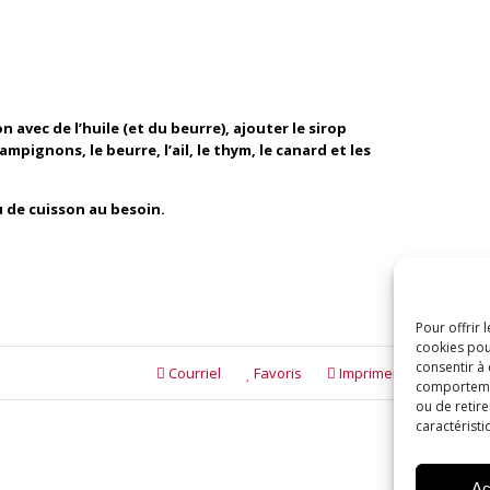
 avec de l’huile (et du beurre), ajouter le sirop
ampignons, le beurre, l’ail, le thym, le canard et les
u de cuisson au besoin.
Pour offrir 
cookies pou
consentir à
Courriel
Favoris
Imprimer
comportement
ou de retire
caractéristi
Ac