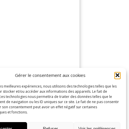
Gérer le consentement aux cookies
les meilleures expériences, nous utilisons des technologies telles que les
r stocker et/ou accéder aux informations des appareils. Le fait de
 ces technologies nous permettra de traiter des données telles que le
 de navigation ou les ID uniques sur ce site. Le fait de ne pas consentir
r son consentement peut avoir un effet négatif sur certaines
ques et fonctions.
cepter
Refuser
Voir les préférences