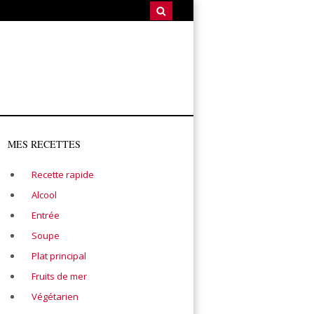
MES RECETTES
Recette rapide
Alcool
Entrée
Soupe
Plat principal
Fruits de mer
Végétarien