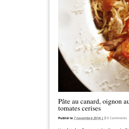
Pâte au canard, oignon au 
tomates cerises
Publié le
7 novembre 2014 |
0 Comments