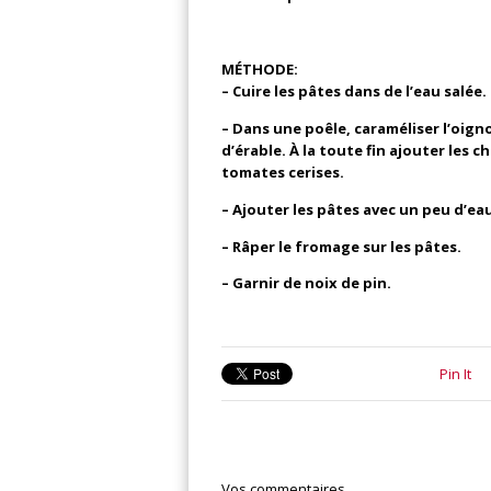
MÉTHODE:
– Cuire les pâtes dans de l’eau salée.
– Dans une poêle, caraméliser l’oignon
d’érable. À la toute fin ajouter les ch
tomates cerises.
– Ajouter les pâtes avec un peu d’ea
– Râper le fromage sur les pâtes.
– Garnir de noix de pin.
Pin It
Vos commentaires