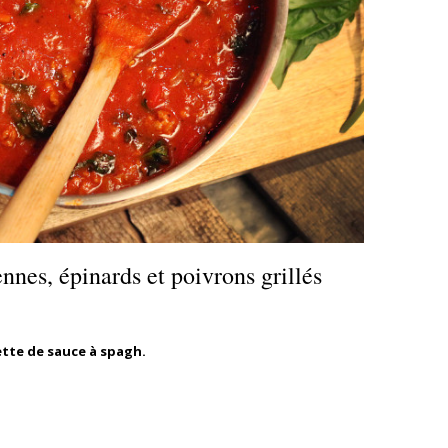
ennes, épinards et poivrons grillés
ette de sauce à spagh.