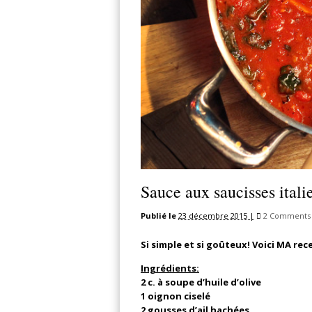
Sauce aux saucisses itali
Publié le
23 décembre 2015 |
2 Comments
Si simple et si goûteux! Voici MA rec
Ingrédients:
2 c. à soupe d’huile d’olive
1 oignon ciselé
2 gousses d’ail hachées