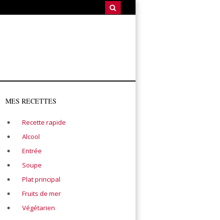
MES RECETTES
Recette rapide
Alcool
Entrée
Soupe
Plat principal
Fruits de mer
Végétarien