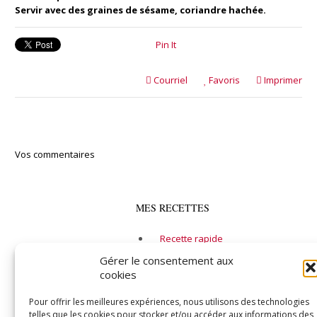
Servir avec des graines de sésame, coriandre hachée.
Pin It
Courriel
Favoris
Imprimer
Vos commentaires
MES RECETTES
Recette rapide
Alcool
Gérer le consentement aux
cookies
Entrée
Soupe
Pour offrir les meilleures expériences, nous utilisons des technologies
telles que les cookies pour stocker et/ou accéder aux informations des