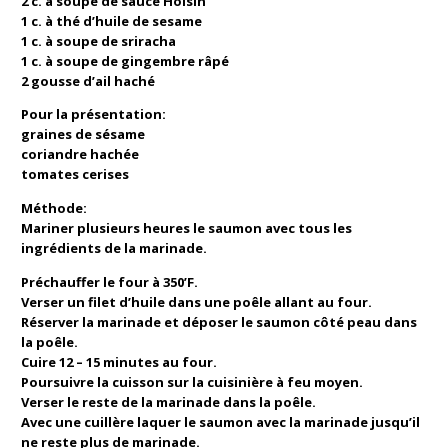
2 c. à soupe de sauce Hoisin
1 c. à thé d’huile de sesame
1 c. à soupe de sriracha
1 c. à soupe de gingembre râpé
2 gousse d’ail haché
Pour la présentation:
graines de sésame
coriandre hachée
tomates cerises
Méthode:
Mariner plusieurs heures le saumon avec tous les
ingrédients de la marinade.
Préchauffer le four à 350’F.
Verser un filet d’huile dans une poêle allant au four.
Réserver la marinade et déposer le saumon côté peau dans
la poêle.
Cuire 12 – 15 minutes au four.
Poursuivre la cuisson sur la cuisinière à feu moyen.
Verser le reste de la marinade dans la poêle.
Avec une cuillère laquer le saumon avec la marinade jusqu’il
ne reste plus de marinade.