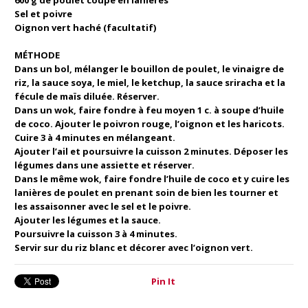
600 g de poulet coupé en lanières
Sel et poivre
Oignon vert haché (facultatif)
MÉTHODE
Dans un bol, mélanger le bouillon de poulet, le vinaigre de
riz, la sauce soya, le miel, le ketchup, la sauce sriracha et la
fécule de maïs diluée. Réserver.
Dans un wok, faire fondre à feu moyen 1 c. à soupe d’huile
de coco. Ajouter le poivron rouge, l’oignon et les haricots.
Cuire 3 à 4 minutes en mélangeant.
Ajouter l’ail et poursuivre la cuisson 2 minutes. Déposer les
légumes dans une assiette et réserver.
Dans le même wok, faire fondre l’huile de coco et y cuire les
lanières de poulet en prenant soin de bien les tourner et
les assaisonner avec le sel et le poivre.
Ajouter les légumes et la sauce.
Poursuivre la cuisson 3 à 4 minutes.
Servir sur du riz blanc et décorer avec l’oignon vert.
Pin It