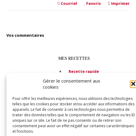
Courriel
Favoris
Imprimer
Vos commentaires
MES RECETTES
Recette rapide
Alcool
Gérer le consentement aux
cookies
Entrée
Soupe
Pour offrir les meilleures expériences, nous utilisons des technologies
telles que les cookies pour stocker et/ou accéder aux informations des
Plat principal
appareils. Le fait de consentir à ces technologies nous permettra de
traiter des données telles que le comportement de navigation ou les ID
Fruits de mer
uniques sur ce site. Le fait de ne pas consentir ou de retirer son
Végétarien
consentement peut avoir un effet négatif sur certaines caractéristiques
et fonctions.
Dessert