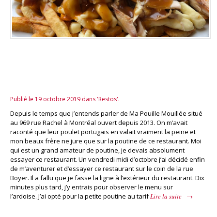
La poutine de « Ma Poule
Mouilée »
Publié le 19 octobre 2019 dans 'Restos'.
Depuis le temps que j’entends parler de Ma Pouille Mouillée situé
au 969 rue Rachel à Montréal ouvert depuis 2013. On m’avait
raconté que leur poulet portugais en valait vraiment la peine et
mon beaux frère ne jure que sur la poutine de ce restaurant. Moi
qui est un grand amateur de poutine, je devais absolument
essayer ce restaurant. Un vendredi midi d’octobre j’ai décidé enfin
de m’aventurer et d’essayer ce restaurant sur le coin de la rue
Boyer. Il a fallu que je fasse la ligne à l’extérieur du restaurant. Dix
minutes plus tard, j’y entrais pour observer le menu sur
l’ardoise. J’ai opté pour la petite poutine au tarif
Lire la suite
→