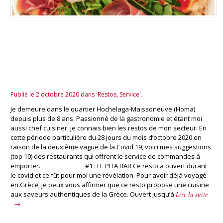
TOP 10 des Meilleurs restos
pour emporter dans Hochelaga-
Maisonneuve
Publié le 2 octobre 2020 dans 'Restos, Service'.
Je demeure dans le quartier Hochelaga-Maissoneuve (Homa)
depuis plus de 8 ans. Passionné de la gastronomie et étant moi
aussi chef cuisiner, je connais bien les restos de mon secteur. En
cette période particulière du 28 jours du mois d’octobre 2020 en
raison de la deuxième vague de la Covid 19, voici mes suggestions
(top 10) des restaurants qui offrent le service de commandes à
emporter. ______________ #1 : LE PITA BAR Ce resto a ouvert durant
le covid et ce fût pour moi une révélation. Pour avoir déjà voyagé
en Grèce, je peux vous affirmer que ce resto propose une cuisine
aux saveurs authentiques de la Grèce. Ouvert jusqu’à
Lire la suite
→