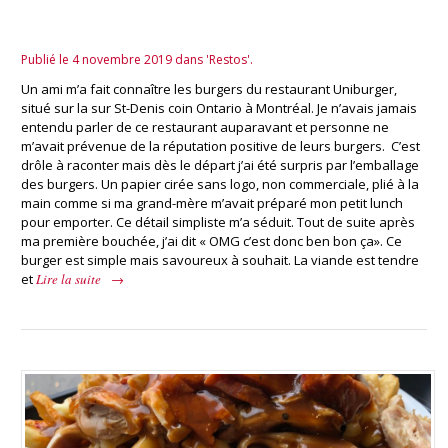
Uniburger est mon burger préféré
Publié le 4 novembre 2019 dans 'Restos'.
Un ami m’a fait connaître les burgers du restaurant Uniburger,
situé sur la sur St-Denis coin Ontario à Montréal. Je n’avais jamais
entendu parler de ce restaurant auparavant et personne ne
m’avait prévenue de la réputation positive de leurs burgers. C’est
drôle à raconter mais dès le départ j’ai été surpris par l’emballage
des burgers. Un papier cirée sans logo, non commerciale, plié à la
main comme si ma grand-mère m’avait préparé mon petit lunch
pour emporter. Ce détail simpliste m’a séduit. Tout de suite après
ma première bouchée, j’ai dit « OMG c’est donc ben bon ça». Ce
burger est simple mais savoureux à souhait. La viande est tendre
et
Lire la suite
→