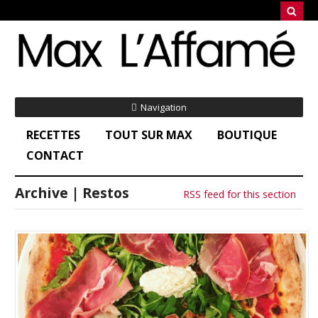
Navigation
RECETTES
TOUT SUR MAX
BOUTIQUE
CONTACT
Archive | Restos
RSS feed for this section