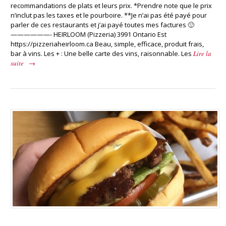
recommandations de plats et leurs prix. *Prendre note que le prix
n’inclut pas les taxes et le pourboire. **Je n’ai pas été payé pour
parler de ces restaurants et j’ai payé toutes mes factures 🙂
——————- HEIRLOOM (Pizzeria) 3991 Ontario Est
https://pizzeriaheirloom.ca Beau, simple, efficace, produit frais,
bar à vins. Les + : Une belle carte des vins, raisonnable. Les
Lire la
suite
→